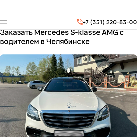
Главная
Автопарк
Легковые автомобили
+7 (351) 220-83-00
Mercedes S-klasse AMG
Заказать Mercedes S-klasse AMG с
водителем в Челябинске