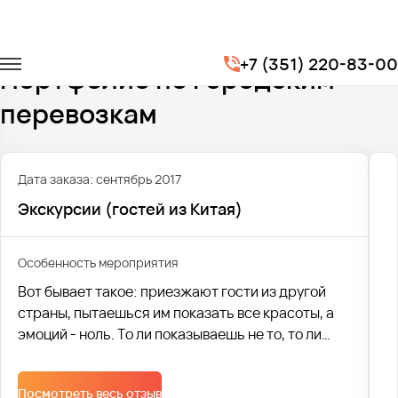
Главная
Портфолио
Городские перевозки
+7 (351) 220-83-00
Портфолио по городским
перевозкам
Дата заказа: сентябрь 2017
Экскурсии (гостей из Китая)
Особенность мероприятия
Вот бывает такое: приезжают гости из другой
страны, пытаешься им показать все красоты, а
эмоций - ноль. То ли показываешь не то, то ли
рассказываешь не так. А если нагрянули гости из
своеобразного Китая? Что уж тогда говорить?
Посмотреть весь отзыв