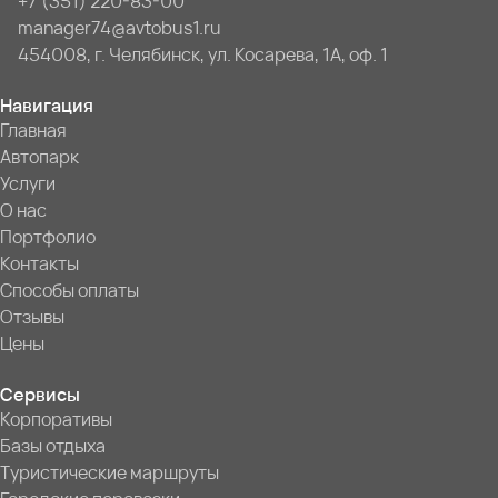
+7 (351) 220-83-00
manager74@avtobus1.ru
454008, г. Челябинск, ул. Косарева, 1А, оф. 1
Навигация
Главная
Автопарк
Услуги
О нас
Портфолио
Контакты
Способы оплаты
Отзывы
Цены
Сервисы
Корпоративы
Базы отдыха
Туристические маршруты