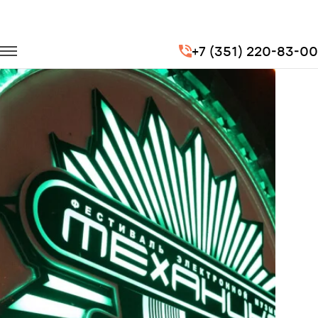
Главная
Портфолио
Транспорт на концерты
+7 (351) 220-83-00
Фестиваль «Механика» OpenAir