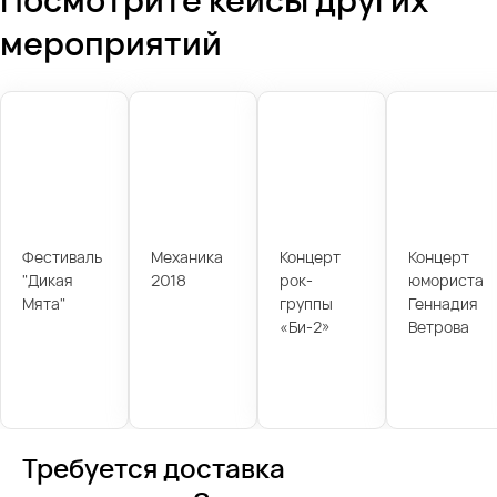
мероприятий
Фестиваль
Механика
Концерт
Концерт
"Дикая
2018
рок-
юмориста
Мята"
группы
Геннадия
«Би-2»
Ветрова
Требуется доставка