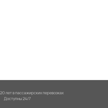
20 лет в пассажирских перевозках
Доступны 24/7