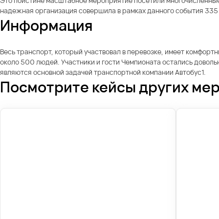
Это поистине масштабное мероприятие посетили многочисленные 
надежная организация совершила в рамках данного события 335 
Информация
Весь транспорт, который участвовал в перевозке, имеет комфорт
около 500 людей. Участники и гости Чемпионата остались довол
являются основной задачей транспортной компании Автобус1.
Посмотрите кейсы других ме