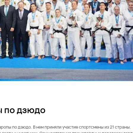
 по дзюдо
ропы по дзюдо. В нем приняли участие спортсмены из 21 страны.