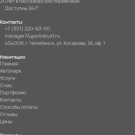
20 лет в пассажирских перевозках
Доступны 24/7
Контакты
+7 (351) 220-83-00
manager74@avtobus1.ru
454008, г. Челябинск, ул. Косарева, 1А, оф. 1
Навигация
Главная
Автопарк
Услуги
О нас
Портфолио
Контакты
Способы оплаты
Отзывы
Цены