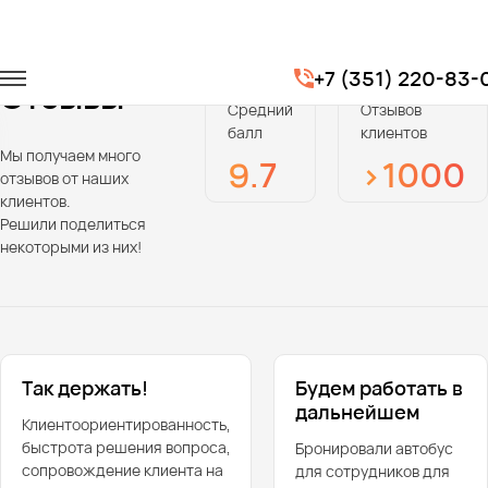
Главная
Отзывы
+7 (351) 220-83-
Отзывы
Средний
Отзывов
балл
клиентов
Мы получаем много
9.7
>1000
отзывов от наших
клиентов.
Решили поделиться
некоторыми из них!
Так держать!
Будем работать в
дальнейшем
Клиентоориентированность,
быстрота решения вопроса,
Бронировали автобус
сопровождение клиента на
для сотрудников для