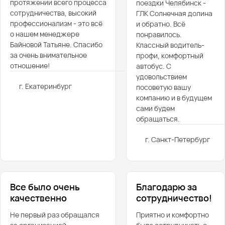
протяжении всего процесса
поездки Челябинск -
сотрудничества, высокий
ГЛК Солнечная долина
профессионализм - это всё
и обратно. Всё
о нашем менеджере
понравилось.
Байновой Татьяне. Спасибо
Классный водитель-
за очень внимательное
профи, комфортный
отношение!
автобус. С
удовольствием
г. Екатеринбург
посоветую вашу
компанию и в будущем
сами будем
обращаться.
г. Санкт-Петербург
Все было очень
Благодарю за
качественно
сотрудничество!
Не первый раз обращался
Приятно и комфортно