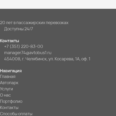
20 лет в пассажирских перевозках
Доступны 24/7
Контакты
+7 (351) 220-83-00
manager74@avtobus1.ru
454008, г. Челябинск, ул. Косарева, 1А, оф. 1
Навигация
Главная
Автопарк
Услуги
О нас
Портфолио
Контакты
Способы оплаты