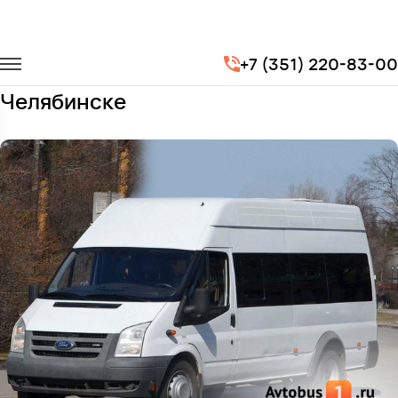
Главная
Автопарк
Микроавтобусы
Ford Transit
+7 (351) 220-83-00
Заказать Ford Transit с водителем в
Челябинске