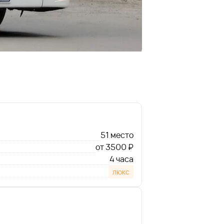
51 место
от 3500 ₽
4 часа
люкс