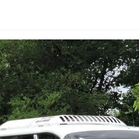
елем в Челябинске