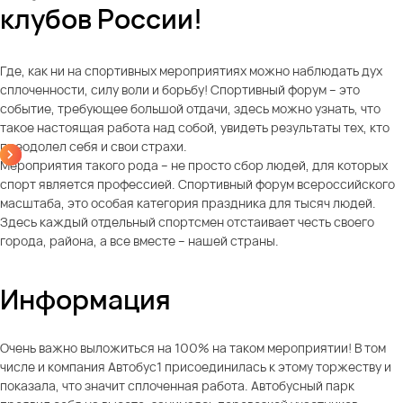
клубов России!
Где, как ни на спортивных мероприятиях можно наблюдать дух
сплоченности, силу воли и борьбу! Спортивный форум – это
событие, требующее большой отдачи, здесь можно узнать, что
такое настоящая работа над собой, увидеть результаты тех, кто
преодолел себя и свои страхи.
Мероприятия такого рода – не просто сбор людей, для которых
спорт является профессией. Спортивный форум всероссийского
масштаба, это особая категория праздника для тысяч людей.
Здесь каждый отдельный спортсмен отстаивает честь своего
города, района, а все вместе – нашей страны.
Информация
Очень важно выложиться на 100% на таком мероприятии! В том
числе и компания Автобус1 присоединилась к этому торжеству и
показала, что значит сплоченная работа. Автобусный парк