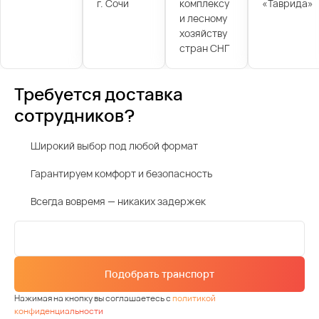
г. Сочи
комплексу
«Таврида»
и лесному
хозяйству
стран СНГ
Требуется доставка
сотрудников?
Широкий выбор под любой формат
Гарантируем комфорт и безопасность
Всегда вовремя — никаких задержек
Подобрать транспорт
Нажимая на кнопку вы соглашаетесь с
политикой
конфиденциальности