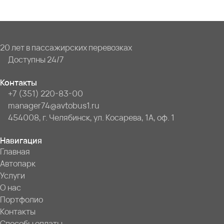
20 лет в пассажирских перевозках
Доступны 24/7
Контакты
+7 (351) 220-83-00
manager74@avtobus1.ru
454008, г. Челябинск, ул. Косарева, 1А, оф. 1
Навигация
Главная
Автопарк
Услуги
О нас
Портфолио
Контакты
Способы оплаты