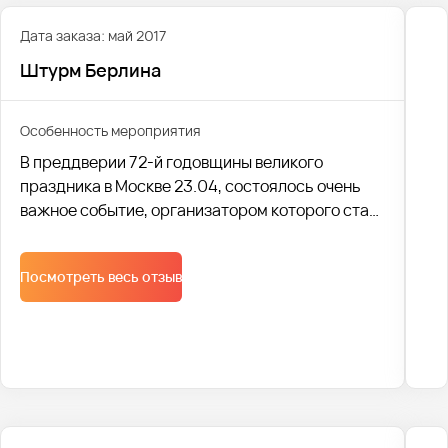
Дата заказа: май 2017
Штурм Берлина
Особенность мероприятия
В преддверии 72-й годовщины великого
праздника в Москве 23.04, состоялось очень
важное событие, организатором которого стал
университет Синергия – Штурм Берлина.
Посмотреть весь отзыв