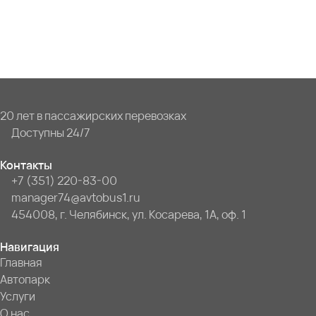
20 лет в пассажирских перевозках
Доступны 24/7
Контакты
+7 (351) 220-83-00
manager74@avtobus1.ru
454008, г. Челябинск, ул. Косарева, 1А, оф. 1
Навигация
Главная
Автопарк
Услуги
О нас