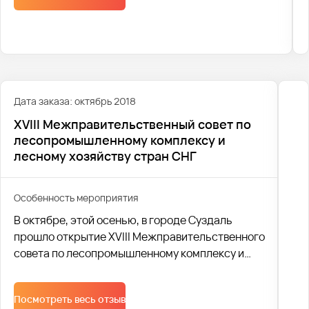
Его отмечают по договору Международной
организации труда (МОТ) 28 апреля.
Дата заказа: октябрь 2018
XVIII Межправительственный совет по
лесопромышленному комплексу и
лесному хозяйству стран СНГ
Особенность мероприятия
В октябре, этой осенью, в городе Суздаль
прошло открытие XVIII Межправительственного
совета по лесопромышленному комплексу и
лесному хозяйству стран СНГ.
Посмотреть весь отзыв