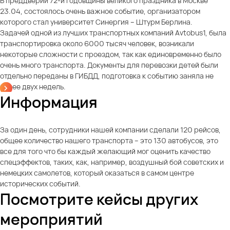
В преддверии 72-й годовщины великого праздника в Москве
23.04, состоялось очень важное событие, организатором
которого стал университет Синергия – Штурм Берлина.
Задачей одной из лучших транспортных компаний Avtobus1, была
транспортировка около 6000 тысяч человек, возникали
некоторые сложности с проездом, так как единовременно было
очень много транспорта. Документы для перевозки детей были
отдельно переданы в ГИБДД, подготовка к событию заняла не
более двух недель.
Информация
За один день, сотрудники нашей компании сделали 120 рейсов,
общее количество нашего транспорта – это 130 автобусов, это
все для того что бы каждый желающий мог оценить качество
спецэффектов, таких, как, например, воздушный бой советских и
немецких самолетов, который оказаться в самом центре
исторических событий.
Посмотрите кейсы других
мероприятий