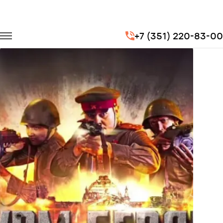
Главная
Портфолио
Транспорт на мероприятия
+7 (351) 220-83-00
Штурм Берлина