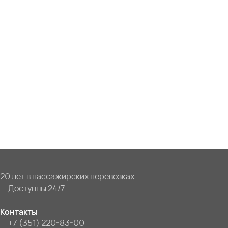
20 лет в пассажирских перевозках
Доступны 24/7
Контакты
+7 (351) 220-83-00